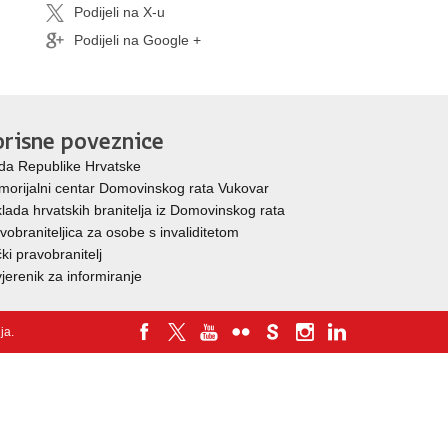
Podijeli na X-u
Podijeli na Google +
risne poveznice
da Republike Hrvatske
orijalni centar Domovinskog rata Vukovar
lada hrvatskih branitelja iz Domovinskog rata
vobraniteljica za osobe s invaliditetom
ki pravobranitelj
jerenik za informiranje
nja
.