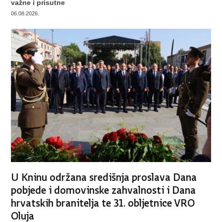
važne i prisutne
06.08.2026.
U Kninu održana središnja proslava Dana
pobjede i domovinske zahvalnosti i Dana
hrvatskih branitelja te 31. obljetnice VRO
Oluja