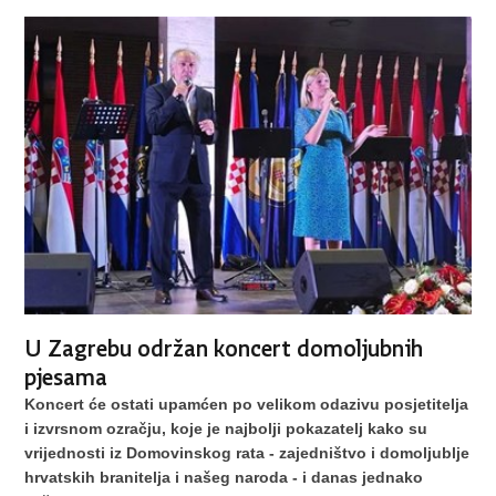
U Zagrebu održan koncert domoljubnih
pjesama
Koncert će ostati upamćen po velikom odazivu posjetitelja
i izvrsnom ozračju, koje je najbolji pokazatelj kako su
vrijednosti iz Domovinskog rata - zajedništvo i domoljublje
hrvatskih branitelja i našeg naroda - i danas jednako