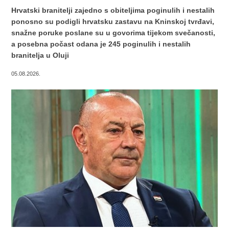
Hrvatski branitelji zajedno s obiteljima poginulih i nestalih
ponosno su podigli hrvatsku zastavu na Kninskoj tvrđavi,
snažne poruke poslane su u govorima tijekom svečanosti,
a posebna počast odana je 245 poginulih i nestalih
branitelja u Oluji
05.08.2026.