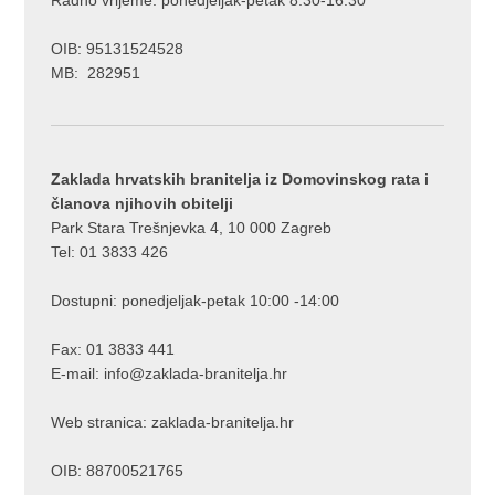
OIB: 95131524528
MB: 282951
Zaklada hrvatskih branitelja iz Domovinskog rata i
članova njihovih obitelji
Park Stara Trešnjevka 4, 10 000 Zagreb
Tel: 01 3833 426
Dostupni: ponedjeljak-petak 10:00 -14:00
Fax: 01 3833 441
E-mail:
info@zaklada-branitelja.hr
Web stranica:
zaklada-branitelja.hr
OIB: 88700521765