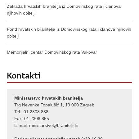
Zaklada hrvatskih branitelja iz Domovinskog rata i članova
njihovih obitelji
Fond hrvatskih branitelja iz Domovinskog rata i članova njihovih
obitelji
M
emorijalni centar Domovinskog rata Vukovar
Kontakti
Ministarstvo hrvatskih branitelja
Trg Nevenke Topalušić 1, 10 000 Zagreb
Tel: 01 2308 888
Fax: 01 2308 855
E-mail:
ministarstvo@branitelji.hr
Radno vrijeme: ponedjeljak-petak 8:30-16:30