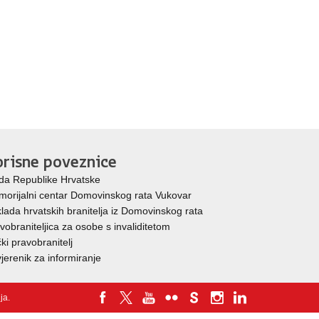
risne poveznice
da Republike Hrvatske
orijalni centar Domovinskog rata Vukovar
lada hrvatskih branitelja iz Domovinskog rata
vobraniteljica za osobe s invaliditetom
ki pravobranitelj
jerenik za informiranje
nja
.