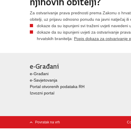
Za ostvarivanje prava prednosti prema Zakonu o hrvats
obitelji, uz prijavu odnosno ponudu na javni natječaj ili o
dokaze da su ispunjeni svi traženi uvjeti navedeni 
dokaze da su ispunjeni uvjeti za ostvarivanje prava
hrvatskih branitelja:
Popis dokaza za ostvarivanje p
e-Građani
e-Građani
e-Savjetovanja
Portal otvorenih podataka RH
Izvozni porta
l
Povratak na vrh
Co