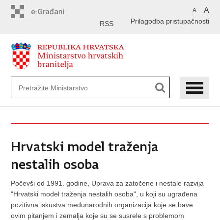
Preskoči
A
A
na
Prilagodba pristupačnosti
glavni
RSS
sadržaj
Hrvatski model traženja
nestalih osoba
Počevši od 1991. godine, Uprava za zatočene i nestale razvija
"Hrvatski model traženja nestalih osoba", u koji su ugrađena
pozitivna iskustva međunarodnih organizacija koje se bave
ovim pitanjem i zemalja koje su se susrele s problemom