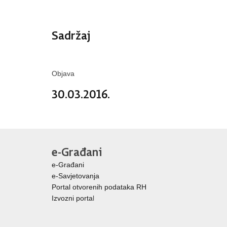
Sadržaj
Objava
30.03.2016.
e-Građani
e-Građani
e-Savjetovanja
Portal otvorenih podataka RH
Izvozni porta
l