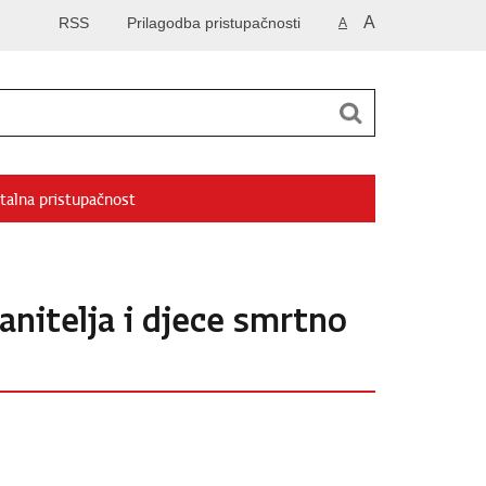
A
RSS
Prilagodba pristupačnosti
A
talna pristupačnost
anitelja i djece smrtno