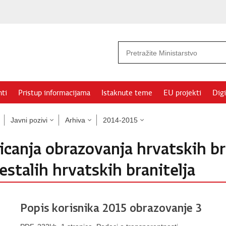
ti
Pristup informacijama
Istaknute teme
EU projekti
Digi
Javni pozivi
Arhiva
2014-2015
icanja obrazovanja hrvatskih br
nestalih hrvatskih branitelja
Popis korisnika 2015 obrazovanje 3