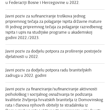
u Federaciji Bosne i Hercegovine u 2022.
Javni poziv za sufinanciranje troškova jednog
pripremnog tečaja za polaganje ispita državne mature
ili jednog pripremnog tečaja za polaganje razredbenog
ispita i upis na studijske programe u akademskoj
godini 2022./2023.
Javni poziv za dodjelu potpora za proširenje postojeće
djelatnosti u 2022.
Javni poziv za dodjelu potpora radu braniteljskih
zadruga u 2022. godini
Javni poziv za financiranje/sufinanciranje aktivnosti
psihološkog i socijalnog osnaživanja te podizanja
kvalitete življenja hrvatskih branitelja iz Domovinskog
rata i članova njihovih obitelji te stradalnika iz