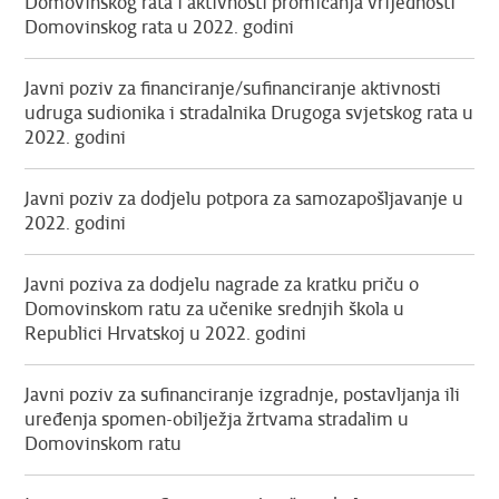
Domovinskog rata i aktivnosti promicanja vrijednosti
Domovinskog rata u 2022. godini
Javni poziv za financiranje/sufinanciranje aktivnosti
udruga sudionika i stradalnika Drugoga svjetskog rata u
2022. godini
Javni poziv za dodjelu potpora za samozapošljavanje u
2022. godini
Javni poziva za dodjelu nagrade za kratku priču o
Domovinskom ratu za učenike srednjih škola u
Republici Hrvatskoj u 2022. godini
Javni poziv za sufinanciranje izgradnje, postavljanja ili
uređenja spomen-obilježja žrtvama stradalim u
Domovinskom ratu