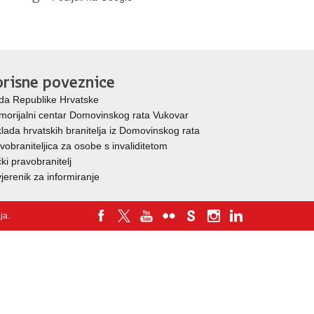
risne poveznice
da Republike Hrvatske
orijalni centar Domovinskog rata Vukovar
lada hrvatskih branitelja iz Domovinskog rata
vobraniteljica za osobe s invaliditetom
ki pravobranitelj
jerenik za informiranje
nja
.