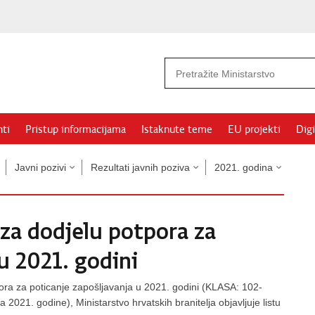
ti
Pristup informacijama
Istaknute teme
EU projekti
Digi
Javni pozivi
Rezultati javnih poziva
2021. godina
 za dodjelu potpora za
u 2021. godini
ra za poticanje zapošljavanja u 2021. godini (KLASA: 102-
021. godine), Ministarstvo hrvatskih branitelja objavljuje listu