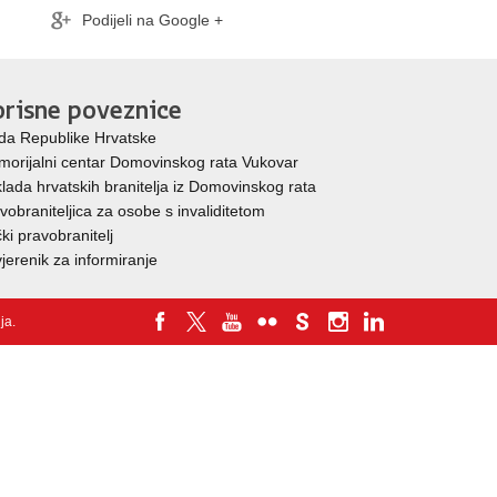
Podijeli na Google +
risne poveznice
da Republike Hrvatske
orijalni centar Domovinskog rata Vukovar
lada hrvatskih branitelja iz Domovinskog rata
vobraniteljica za osobe s invaliditetom
ki pravobranitelj
jerenik za informiranje
nja
.