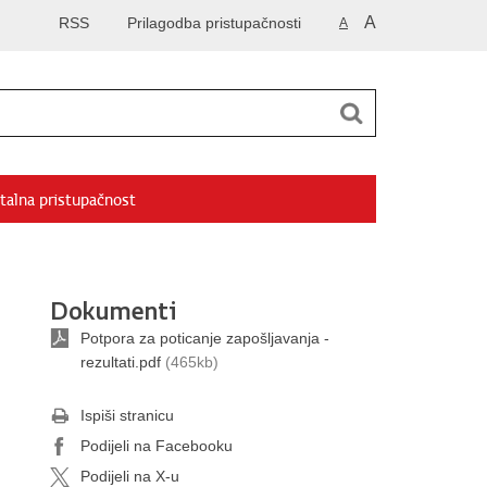
A
RSS
Prilagodba pristupačnosti
A
talna pristupačnost
Dokumenti
Potpora za poticanje zapošljavanja -
rezultati.pdf
(465kb)
Ispiši stranicu
Podijeli na Facebooku
Podijeli na X-u