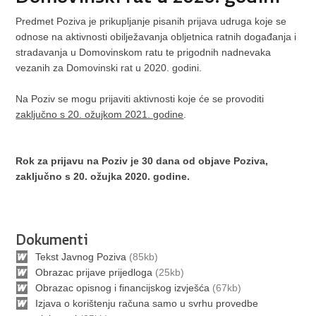
Predmet Poziva je prikupljanje pisanih prijava udruga koje se
odnose na aktivnosti obilježavanja obljetnica ratnih događanja i
stradavanja u Domovinskom ratu te prigodnih nadnevaka
vezanih za Domovinski rat u 2020. godini.
Na Poziv se mogu prijaviti aktivnosti koje će se provoditi
zaključno s 20. ožujkom 2021. godine
.
Rok za prijavu na Poziv je 30 dana od objave Poziva,
zaključno s 20. ožujka 2020. godine.
Dokumenti
Tekst Javnog Poziva
(85kb)
Obrazac prijave prijedloga
(25kb)
Obrazac opisnog i financijskog izvješća
(67kb)
Izjava o korištenju računa samo u svrhu provedbe