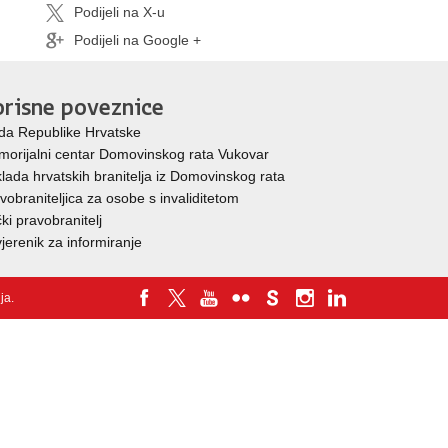
Podijeli na X-u
Podijeli na Google +
risne poveznice
da Republike Hrvatske
orijalni centar Domovinskog rata Vukovar
lada hrvatskih branitelja iz Domovinskog rata
vobraniteljica za osobe s invaliditetom
ki pravobranitelj
jerenik za informiranje
nja
.