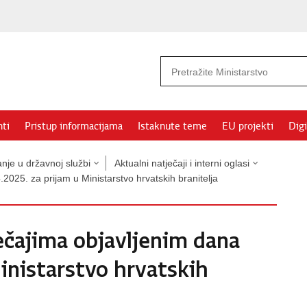
ti
Pristup informacijama
Istaknute teme
EU projekti
Digi
nje u državnoj službi
Aktualni natječaji i interni oglasi
2025. za prijam u Ministarstvo hrvatskih branitelja
ečajima objavljenim dana
Ministarstvo hrvatskih