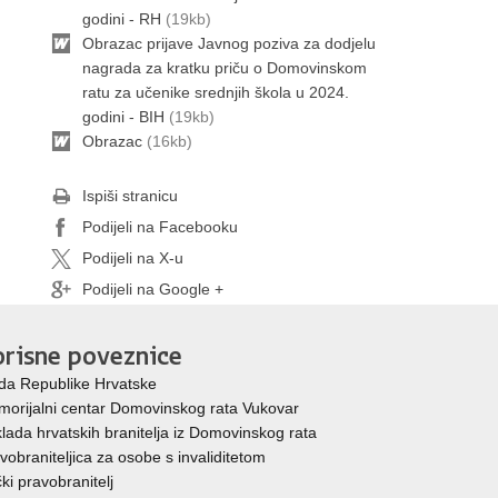
godini - RH
(19kb)
Obrazac prijave Javnog poziva za dodjelu
nagrada za kratku priču o Domovinskom
ratu za učenike srednjih škola u 2024.
godini - BIH
(19kb)
Obrazac
(16kb)
Ispiši stranicu
Podijeli na Facebooku
Podijeli na X-u
Podijeli na Google +
risne poveznice
da Republike Hrvatske
orijalni centar Domovinskog rata Vukovar
lada hrvatskih branitelja iz Domovinskog rata
vobraniteljica za osobe s invaliditetom
ki pravobranitelj