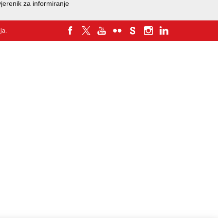
jerenik za informiranje
nja
.