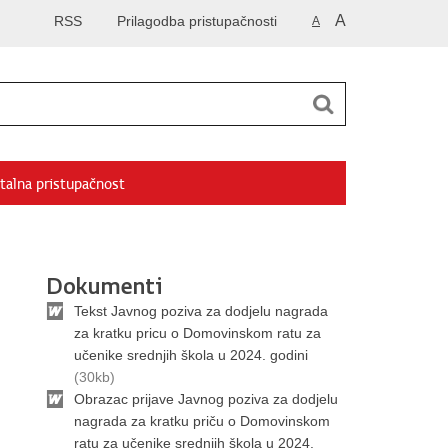
A
RSS
Prilagodba pristupačnosti
A
talna pristupačnost
Dokumenti
Tekst Javnog poziva za dodjelu nagrada
za kratku pricu o Domovinskom ratu za
učenike srednjih škola u 2024. godini
(30kb)
Obrazac prijave Javnog poziva za dodjelu
nagrada za kratku priču o Domovinskom
ratu za učenike srednjih škola u 2024.