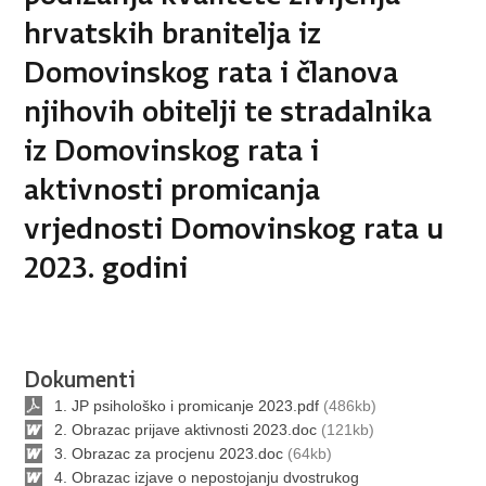
hrvatskih branitelja iz
Domovinskog rata i članova
njihovih obitelji te stradalnika
iz Domovinskog rata i
aktivnosti promicanja
vrjednosti Domovinskog rata u
2023. godini
Dokumenti
1. JP psihološko i promicanje 2023.pdf
(486kb)
2. Obrazac prijave aktivnosti 2023.doc
(121kb)
3. Obrazac za procjenu 2023.doc
(64kb)
4. Obrazac izjave o nepostojanju dvostrukog