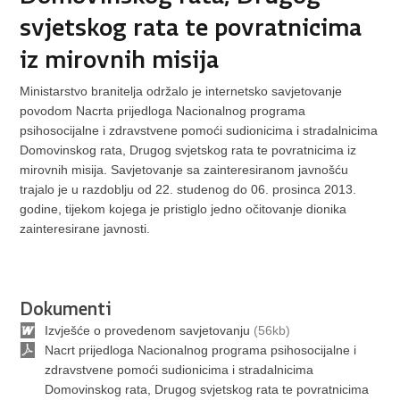
svjetskog rata te povratnicima
iz mirovnih misija
Ministarstvo branitelja održalo je internetsko savjetovanje
povodom Nacrta prijedloga Nacionalnog programa
psihosocijalne i zdravstvene pomoći sudionicima i stradalnicima
Domovinskog rata, Drugog svjetskog rata te povratnicima iz
mirovnih misija. Savjetovanje sa zainteresiranom javnošću
trajalo je u razdoblju od 22. studenog do 06. prosinca 2013.
godine, tijekom kojega je pristiglo jedno očitovanje dionika
zainteresirane javnosti.
Dokumenti
Izvješće o provedenom savjetovanju
(56kb)
Nacrt prijedloga Nacionalnog programa psihosocijalne i
zdravstvene pomoći sudionicima i stradalnicima
Domovinskog rata, Drugog svjetskog rata te povratnicima