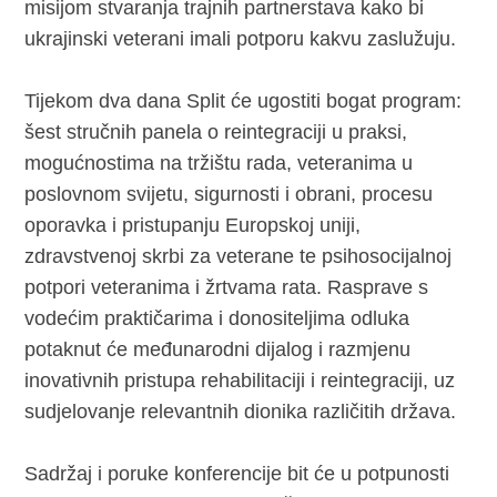
misijom stvaranja trajnih partnerstava kako bi
ukrajinski veterani imali potporu kakvu zaslužuju.
Tijekom dva dana Split će ugostiti bogat program:
šest stručnih panela o reintegraciji u praksi,
mogućnostima na tržištu rada, veteranima u
poslovnom svijetu, sigurnosti i obrani, procesu
oporavka i pristupanju Europskoj uniji,
zdravstvenoj skrbi za veterane te psihosocijalnoj
potpori veteranima i žrtvama rata. Rasprave s
vodećim praktičarima i donositeljima odluka
potaknut će međunarodni dijalog i razmjenu
inovativnih pristupa rehabilitaciji i reintegraciji, uz
sudjelovanje relevantnih dionika različitih država.
Sadržaj i poruke konferencije bit će u potpunosti