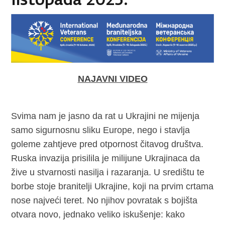
NAJAVNI VIDEO
Svima nam je jasno da rat u Ukrajini ne mijenja
samo sigurnosnu sliku Europe, nego i stavlja
goleme zahtjeve pred otpornost čitavog društva.
Ruska invazija prisilila je milijune Ukrajinaca da
žive u stvarnosti nasilja i razaranja. U središtu te
borbe stoje branitelji Ukrajine, koji na prvim crtama
nose najveći teret. No njihov povratak s bojišta
otvara novo, jednako veliko iskušenje: kako