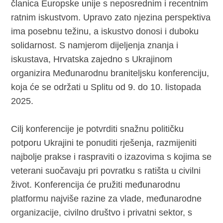
članica Europske unije s neposrednim i recentnim
ratnim iskustvom. Upravo zato njezina perspektiva
ima posebnu težinu, a iskustvo donosi i duboku
solidarnost. S namjerom dijeljenja znanja i
iskustava, Hrvatska zajedno s Ukrajinom
organizira Međunarodnu braniteljsku konferenciju,
koja će se održati u Splitu od 9. do 10. listopada
2025.
Cilj konferencije je potvrditi snažnu političku
potporu Ukrajini te ponuditi rješenja, razmijeniti
najbolje prakse i raspraviti o izazovima s kojima se
veterani suočavaju pri povratku s ratišta u civilni
život. Konferencija će pružiti međunarodnu
platformu najviše razine za vlade, međunarodne
organizacije, civilno društvo i privatni sektor, s