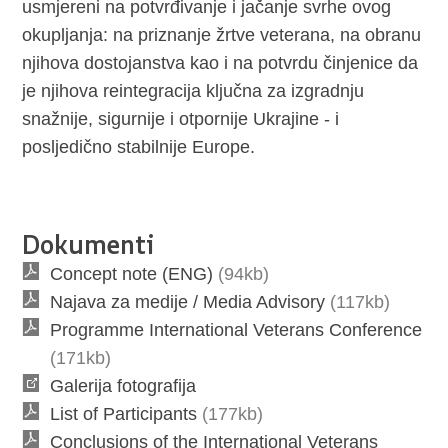
usmjereni na potvrđivanje i jačanje svrhe ovog
okupljanja: na priznanje žrtve veterana, na obranu
njihova dostojanstva kao i na potvrdu činjenice da
je njihova reintegracija ključna za izgradnju
snažnije, sigurnije i otpornije Ukrajine - i
posljedično stabilnije Europe.
Dokumenti
Concept note (ENG)
(94kb)
Najava za medije / Media Advisory
(117kb)
Programme International Veterans Conference
(171kb)
Galerija fotografija
List of Participants
(177kb)
Conclusions of the International Veterans