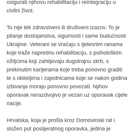
osigurati njihovu rehabilitaciju i reintegraciju u
civilni život.
To nije tek zdravstveni ili društveni izazov. To je
pitanje dostojanstva, sigurnosti i same budućnosti
Ukrajine. Veterani se vraćaju s tjelesnim ranama
koje traže naprednu rehabilitaciju, s psihološkim
ožiljcima koji zahtijevaju dugotrajnu skrb, s
prekinutim karijerama koje treba ponovno graditi
te s obiteljima i zajednicama koje se nakon godina
izbivanja moraju ponovno povezati. Njihov
oporavak nerazdvojivo je vezan uz oporavak cijele
nacije.
Hrvatska, koja je prošla kroz Domovinski rat i
složen put poslijeratnog oporavka, jedina je