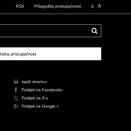
A
RSS
Prilagodba pristupačnosti
A
talna pristupačnost
Ispiši stranicu
Podijeli na Facebooku
Podijeli na X-u
Podijeli na Google +