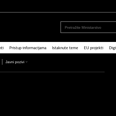
ti
Pristup informacijama
Istaknute teme
EU projekti
Digi
Javni pozivi