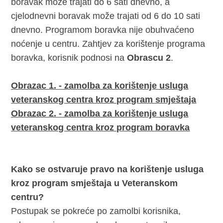
boravak može trajati do 6 sati dnevno, a
cjelodnevni boravak može trajati od 6 do 10 sati
dnevno. Programom boravka nije obuhvaćeno
noćenje u centru. Zahtjev za korištenje programa
boravka, korisnik podnosi na
Obrascu 2
.
Obrazac 1. - zamolba za korištenje usluga
veteranskog centra kroz program smještaja
Obrazac 2. - zamolba za korištenje usluga
veteranskog centra kroz program boravka
Kako se ostvaruje pravo na korištenje usluga
kroz program smještaja u Veteranskom
centru?
Postupak se pokreće po zamolbi korisnika,