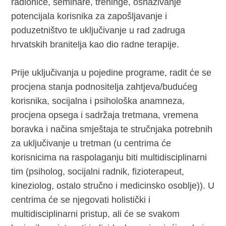
radionice, seminare, treninge, osnaživanje
potencijala korisnika za zapošljavanje i
poduzetništvo te uključivanje u rad zadruga
hrvatskih branitelja kao dio radne terapije.
Prije uključivanja u pojedine programe, radit će se
procjena stanja podnositelja zahtjeva/budućeg
korisnika, socijalna i psihološka anamneza,
procjena opsega i sadržaja tretmana, vremena
boravka i načina smještaja te stručnjaka potrebnih
za uključivanje u tretman (u centrima će
korisnicima na raspolaganju biti multidisciplinarni
tim (psiholog, socijalni radnik, fizioterapeut,
kineziolog, ostalo stručno i medicinsko osoblje)). U
centrima će se njegovati holistički i
multidisciplinarni pristup, ali će se svakom