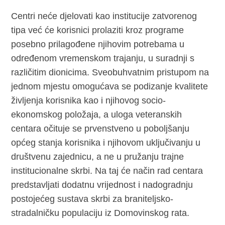
Centri neće djelovati kao institucije zatvorenog
tipa već će korisnici prolaziti kroz programe
posebno prilagođene njihovim potrebama u
određenom vremenskom trajanju, u suradnji s
različitim dionicima. Sveobuhvatnim pristupom na
jednom mjestu omogućava se podizanje kvalitete
življenja korisnika kao i njihovog socio-
ekonomskog položaja, a uloga veteranskih
centara očituje se prvenstveno u poboljšanju
općeg stanja korisnika i njihovom uključivanju u
društvenu zajednicu, a ne u pružanju trajne
institucionalne skrbi. Na taj će način rad centara
predstavljati dodatnu vrijednost i nadogradnju
postojećeg sustava skrbi za braniteljsko-
stradalničku populaciju iz Domovinskog rata.