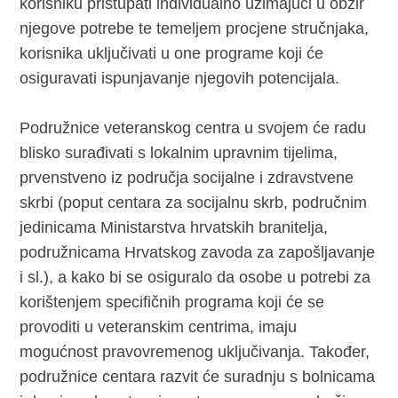
korisniku pristupati individualno uzimajući u obzir
njegove potrebe te temeljem procjene stručnjaka,
korisnika uključivati u one programe koji će
osiguravati ispunjavanje njegovih potencijala.
Podružnice veteranskog centra u svojem će radu
blisko surađivati s lokalnim upravnim tijelima,
prvenstveno iz područja socijalne i zdravstvene
skrbi (poput centara za socijalnu skrb, područnim
jedinicama Ministarstva hrvatskih branitelja,
podružnicama Hrvatskog zavoda za zapošljavanje
i sl.), a kako bi se osiguralo da osobe u potrebi za
korištenjem specifičnih programa koji će se
provoditi u veteranskim centrima, imaju
mogućnost pravovremenog uključivanja. Također,
podružnice centara razvit će suradnju s bolnicama