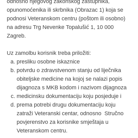
odnosno njegovog zakonskog zastupnika,
opunomoćenika ili skrbnika (Obrazac 1) koja se
podnosi Veteranskom centru (poštom ili osobno)
na adresu Trg Nevenke Topalušić 1, 10 000
Zagreb.
Uz zamolbu korisnik treba priložiti:
presliku osobne iskaznice
potvrdu o zdravstvenom stanju od liječnika
obiteljske medicine na kojoj se nalazi popis
dijagnoza s MKB kodom i nazivom dijagnoza
medicinsku dokumentaciju koju posjeduje i
prema potrebi drugu dokumentaciju koju
zatraži Veteranski centar, odnosno Stručno
povjerenstvo za korisnike smještaja u
Veteranskom centru.