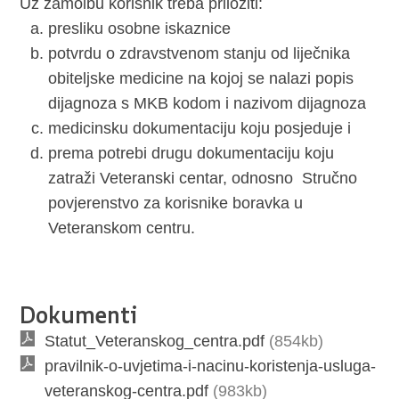
Uz zamolbu korisnik treba priložiti:
presliku osobne iskaznice
potvrdu o zdravstvenom stanju od liječnika
obiteljske medicine na kojoj se nalazi popis
dijagnoza s MKB kodom i nazivom dijagnoza
medicinsku dokumentaciju koju posjeduje i
prema potrebi drugu dokumentaciju koju
zatraži Veteranski centar, odnosno Stručno
povjerenstvo za korisnike boravka u
Veteranskom centru.
Dokumenti
Statut_Veteranskog_centra.pdf
(854kb)
pravilnik-o-uvjetima-i-nacinu-koristenja-usluga-
veteranskog-centra.pdf
(983kb)