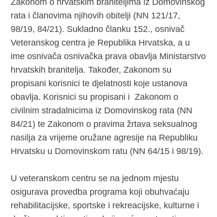
Zakonom o hrvatskim braniteljima iz Domovinskog
rata i članovima njihovih obitelji (NN 121/17,
98/19, 84/21). Sukladno članku 152., osnivač
Veteranskog centra je Republika Hrvatska, a u
ime osnivača osnivačka prava obavlja Ministarstvo
hrvatskih branitelja. Također, Zakonom su
propisani korisnici te djelatnosti koje ustanova
obavlja. Korisnici su propisani i Zakonom o
civilnim stradalnicima iz Domovinskog rata (NN
84/21) te Zakonom o pravima žrtava seksualnog
nasilja za vrijeme oružane agresije na Republiku
Hrvatsku u Domovinskom ratu (NN 64/15 i 98/19).
U veteranskom centru se na jednom mjestu
osigurava provedba programa koji obuhvaćaju
rehabilitacijske, sportske i rekreacijske, kulturne i