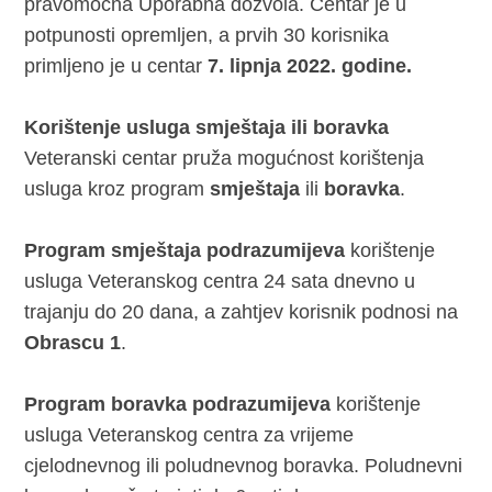
pravomoćna Uporabna dozvola. Centar je u
potpunosti opremljen, a prvih 30 korisnika
primljeno je u centar
7. lipnja 2022. godine.
Korištenje usluga smještaja ili boravka
Veteranski centar pruža mogućnost korištenja
usluga kroz program
smještaja
ili
boravka
.
Program smještaja
podrazumijeva
korištenje
usluga Veteranskog centra 24 sata dnevno u
trajanju do 20 dana, a zahtjev korisnik podnosi na
Obrascu 1
.
Program boravka
podrazumijeva
korištenje
usluga Veteranskog centra za vrijeme
cjelodnevnog ili poludnevnog boravka. Poludnevni