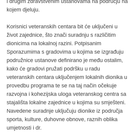
i drugim zdravstvenim ustanovama na području na
kojem djeluju.
Korisnici veteranskih centara bit će uključeni u
život zajednice, što znači suradnju s različitim
dionicima na lokalnoj razini. Potpisanim
Sporazumima s gradovima u kojima se izgrađuju
podružnice ustanove definirano je među ostalim,
kako će gradovi pružati podršku u radu
veteranskih centara uključenjem lokalnih dionika u
provedbu programa te se na taj način očekuje
razvojna i kohezijska uloga veteranskog centra sa
stajališta lokalne zajednice u kojima su smješteni.
Navedene suradnje uključuju dionike iz područja
sporta, kulture, duhovne obnove, raznih oblika
umjetnosti i dr.