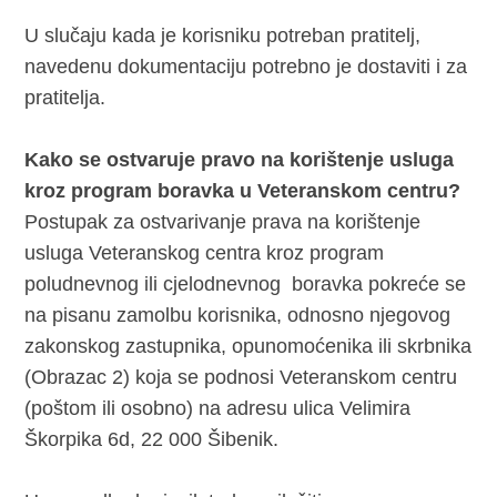
U slučaju kada je korisniku potreban pratitelj,
navedenu dokumentaciju potrebno je dostaviti i za
pratitelja.
Kako se ostvaruje pravo na korištenje usluga
kroz program boravka u Veteranskom centru?
Postupak za ostvarivanje prava na korištenje
usluga Veteranskog centra kroz program
poludnevnog ili cjelodnevnog boravka pokreće se
na pisanu zamolbu korisnika, odnosno njegovog
zakonskog zastupnika, opunomoćenika ili skrbnika
(Obrazac 2) koja se podnosi Veteranskom centru
(poštom ili osobno) na adresu ulica Velimira
Škorpika 6d, 22 000 Šibenik.