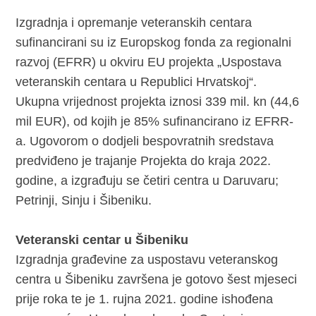
Izgradnja i opremanje veteranskih centara
sufinancirani su iz Europskog fonda za regionalni
razvoj (EFRR) u okviru EU projekta „Uspostava
veteranskih centara u Republici Hrvatskoj“.
Ukupna vrijednost projekta iznosi 339 mil. kn (44,6
mil EUR), od kojih je 85% sufinancirano iz EFRR-
a. Ugovorom o dodjeli bespovratnih sredstava
predviđeno je trajanje Projekta do kraja 2022.
godine, a izgrađuju se četiri centra u Daruvaru;
Petrinji, Sinju i Šibeniku.
Veteranski centar u Šibeniku
Izgradnja građevine za uspostavu veteranskog
centra u Šibeniku završena je gotovo šest mjeseci
prije roka te je 1. rujna 2021. godine ishođena