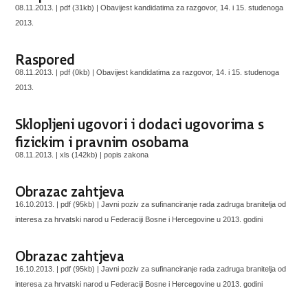
08.11.2013. | pdf (31kb) |
Obavijest kandidatima za razgovor, 14. i 15. studenoga
2013.
Raspored
08.11.2013. | pdf (0kb) |
Obavijest kandidatima za razgovor, 14. i 15. studenoga
2013.
Sklopljeni ugovori i dodaci ugovorima s
fizickim i pravnim osobama
08.11.2013. | xls (142kb) |
popis zakona
Obrazac zahtjeva
16.10.2013. | pdf (95kb) |
Javni poziv za sufinanciranje rada zadruga branitelja od
interesa za hrvatski narod u Federaciji Bosne i Hercegovine u 2013. godini
Obrazac zahtjeva
16.10.2013. | pdf (95kb) |
Javni poziv za sufinanciranje rada zadruga branitelja od
interesa za hrvatski narod u Federaciji Bosne i Hercegovine u 2013. godini