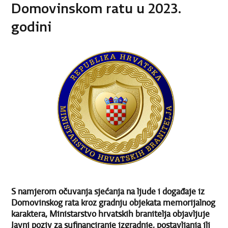
Domovinskom ratu u 2023.
godini
S namjerom očuvanja sjećanja na ljude i događaje iz
Domovinskog rata kroz gradnju objekata memorijalnog
karaktera, Ministarstvo hrvatskih branitelja objavljuje
Javni poziv za sufinanciranje izgradnje, postavljanja ili