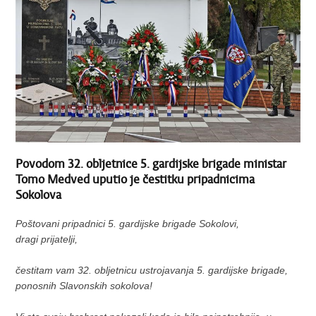
Povodom 32. obljetnice 5. gardijske brigade ministar
Tomo Medved uputio je čestitku pripadnicima
Sokolova
Poštovani pripadnici 5. gardijske brigade Sokolovi,
dragi prijatelji,
čestitam vam 32. obljetnicu ustrojavanja 5. gardijske brigade,
ponosnih Slavonskih sokolova!