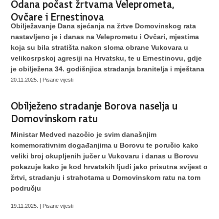
Odana počast žrtvama Veleprometa,
Ovčare i Ernestinova
Obilježavanje Dana sjećanja na žrtve Domovinskog rata
nastavljeno je i danas na Veleprometu i Ovčari, mjestima
koja su bila stratišta nakon sloma obrane Vukovara u
velikosrpskoj agresiji na Hrvatsku, te u Ernestinovu, gdje
je obilježena 34. godišnjica stradanja branitelja i mještana
20.11.2025. | Pisane vijesti
Obilježeno stradanje Borova naselja u
Domovinskom ratu
Ministar Medved nazočio je svim današnjim
komemorativnim događanjima u Borovu te poručio kako
veliki broj okupljenih jučer u Vukovaru i danas u Borovu
pokazuje kako je kod hrvatskih ljudi jako prisutna svijest o
žrtvi, stradanju i strahotama u Domovinskom ratu na tom
području
19.11.2025. | Pisane vijesti