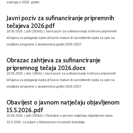
zadruga u 2026. godini
Javni poziv za sufinanciranje pripremnih
tečajeva 2026.pdf
18.05.2026. | pdf (282kb) |
Javni poziv za sufinanciranje troškova pripremnih
tečajeva za polaganje ispita državne mature ili razredbenih ispita za upis na
studijske programe u akademskoj godini 2026./2027
Obrazac zahtjeva za sufinanciranje
pripremnog tečaja 2026.docx
18.05.2026. | doc (28kb) |
Javni poziv za sufinanciranje troškova pripremnih
tečajeva za polaganje ispita državne mature ili razredbenih ispita za upis na
studijske programe u akademskoj godini 2026./2027
Obavijest o javnom natječaju objavljenom
15.5.2026..pdf
18.05.2026. | pdf (200kb) |
Obavijest o javnom natječaju objavljenom dana
15.5.2026. za prijam u Ministarstvo hrvatskih branitelja