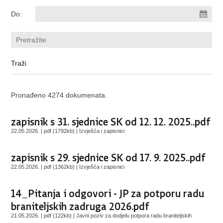
Do:
Pronađeno 4274 dokumenata.
zapisnik s 31. sjednice SK od 12. 12. 2025..pdf
22.05.2026. | pdf (1792kb) |
Izvješća i zapisnici
zapisnik s 29. sjednice SK od 17. 9. 2025..pdf
22.05.2026. | pdf (1362kb) |
Izvješća i zapisnici
14_Pitanja i odgovori - JP za potporu radu
braniteljskih zadruga 2026.pdf
21.05.2026. | pdf (122kb) |
Javni poziv za dodjelu potpora radu braniteljskih