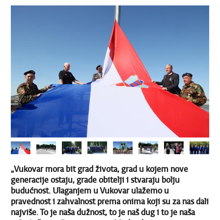
„Vukovar mora bit grad života, grad u kojem nove
generacije ostaju, grade obitelji i stvaraju bolju
budućnost. Ulaganjem u Vukovar ulažemo u
pravednost i zahvalnost prema onima koji su za nas dali
najviše. To je naša dužnost, to je naš dug i to je naša