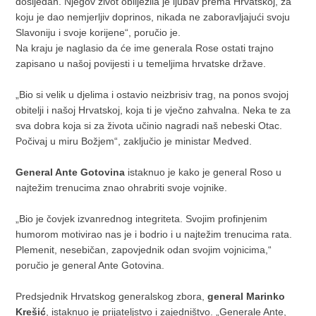
dosljedan. Njegov život obilježila je ljubav prema Hrvatskoj, za
koju je dao nemjerljiv doprinos, nikada ne zaboravljajući svoju
Slavoniju i svoje korijene“, poručio je.
Na kraju je naglasio da će ime generala Rose ostati trajno
zapisano u našoj povijesti i u temeljima hrvatske države.
„Bio si velik u djelima i ostavio neizbrisiv trag, na ponos svojoj
obitelji i našoj Hrvatskoj, koja ti je vječno zahvalna. Neka te za
sva dobra koja si za života učinio nagradi naš nebeski Otac.
Počivaj u miru Božjem“, zaključio je ministar Medved.
General Ante Gotovina
istaknuo je kako je general Roso u
najtežim trenucima znao ohrabriti svoje vojnike.
„Bio je čovjek izvanrednog integriteta. Svojim profinjenim
humorom motivirao nas je i bodrio i u najtežim trenucima rata.
Plemenit, nesebičan, zapovjednik odan svojim vojnicima,“
poručio je general Ante Gotovina.
Predsjednik Hrvatskog generalskog zbora,
general Marinko
Krešić
, istaknuo je prijateljstvo i zajedništvo. „Generale Ante,