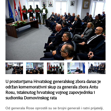
U prostorijama Hrvatskog generalskog zbora danas je
održan komemorativni skup za generala zbora Antu
Rosu, istaknutog hrvatskog vojnog zapovjednika i
sudionika Domovinskog rata
Od generala Rose oprostili su se brojni generali i ratni prijatelji,