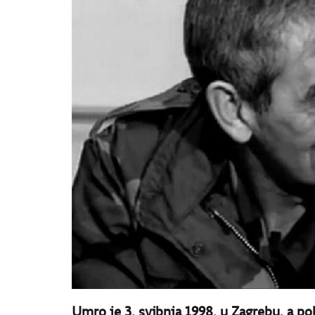
Umro je 3. svibnja 1998. u Zagrebu, a p