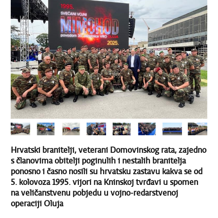
Hrvatski branitelji, veterani Domovinskog rata, zajedno
s članovima obitelji poginulih i nestalih branitelja
ponosno i časno nosili su hrvatsku zastavu kakva se od
5. kolovoza 1995. vijori na Kninskoj tvrđavi u spomen
na veličanstvenu pobjedu u vojno-redarstvenoj
operaciji Oluja