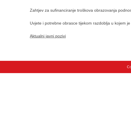
Zahtjev za sufinanciranje troškova obrazovanja podnos
Uvjete i potrebne obrasce tijekom razdoblja u kojem je 
Aktualni javni pozivi
Co