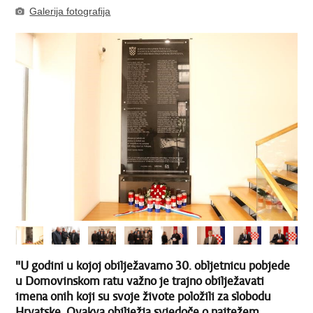
Galerija fotografija
"U godini u kojoj obilježavamo 30. obljetnicu pobjede
u Domovinskom ratu važno je trajno obilježavati
imena onih koji su svoje živote položili za slobodu
Hrvatske. Ovakva obilježja svjedoče o najtežem