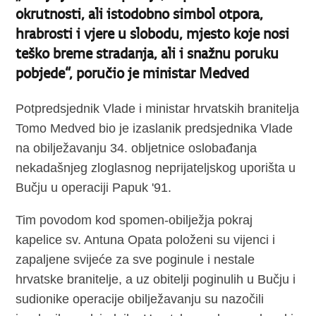
okrutnosti, ali istodobno simbol otpora,
hrabrosti i vjere u slobodu, mjesto koje nosi
teško breme stradanja, ali i snažnu poruku
pobjede“, poručio je ministar Medved
Potpredsjednik Vlade i ministar hrvatskih branitelja
Tomo Medved bio je izaslanik predsjednika Vlade
na obilježavanju 34. obljetnice oslobađanja
nekadašnjeg zloglasnog neprijateljskog uporišta u
Bučju u operaciji Papuk '91.
Tim povodom kod spomen-obilježja pokraj
kapelice sv. Antuna Opata položeni su vijenci i
zapaljene svijeće za sve poginule i nestale
hrvatske branitelje, a uz obitelji poginulih u Bučju i
sudionike operacije obilježavanju su nazočili