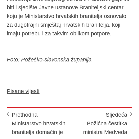
biti i sjedište Javne ustanove Braniteljski centar
koju je Ministarstvo hrvatskih branitelja osnovalo
za dugotrajni smještaj hrvatskih branitelja, koji
imaju potrebu i za takvim oblikom potpore.
Foto: Požeško-slavonska županija
Pisane vijesti
Prethodna
Sljedeća
Ministarstvo hrvatskih
Božićna čestitka
branitelja domaćin je
ministra Medveda