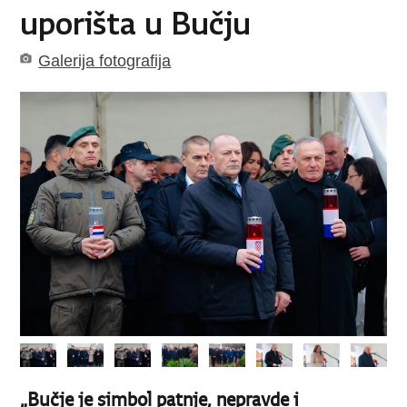
uporišta u Bučju
Galerija fotografija
„Bučje je simbol patnje, nepravde i