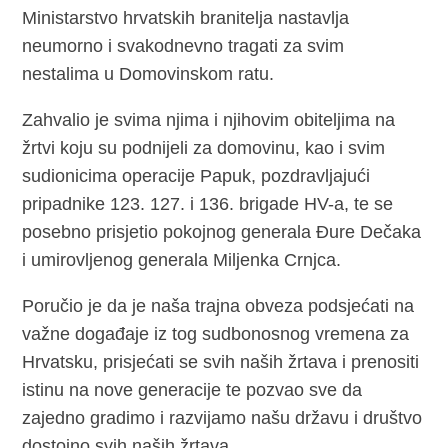
Ministarstvo hrvatskih branitelja nastavlja
neumorno i svakodnevno tragati za svim
nestalima u Domovinskom ratu.
Zahvalio je svima njima i njihovim obiteljima na
žrtvi koju su podnijeli za domovinu, kao i svim
sudionicima operacije Papuk, pozdravljajući
pripadnike 123. 127. i 136. brigade HV-a, te se
posebno prisjetio pokojnog generala Đure Dečaka
i umirovljenog generala Miljenka Crnjca.
Poručio je da je naša trajna obveza podsjećati na
važne događaje iz tog sudbonosnog vremena za
Hrvatsku, prisjećati se svih naših žrtava i prenositi
istinu na nove generacije te pozvao sve da
zajedno gradimo i razvijamo našu državu i društvo
dostojno svih naših žrtava.