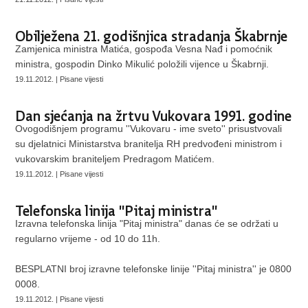
Obilježena 21. godišnjica stradanja Škabrnje
Zamjenica ministra Matića, gospođa Vesna Nađ i pomoćnik
ministra, gospodin Dinko Mikulić položili vijence u Škabrnji.
19.11.2012. | Pisane vijesti
Dan sjećanja na žrtvu Vukovara 1991. godine
Ovogodišnjem programu ''Vukovaru - ime sveto'' prisustvovali
su djelatnici Ministarstva branitelja RH predvođeni ministrom i
vukovarskim braniteljem Predragom Matićem.
19.11.2012. | Pisane vijesti
Telefonska linija "Pitaj ministra"
Izravna telefonska linija "Pitaj ministra" danas će se održati u
regularno vrijeme - od 10 do 11h.
BESPLATNI broj izravne telefonske linije ''Pitaj ministra'' je 0800
0008.
19.11.2012. | Pisane vijesti