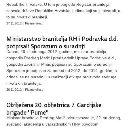
Republike Hrvatske. U tom je pogledu Registar branitelja
zahvala države Republike Hrvatske ljudima koji su je stvarali, a
to su hrvatski branitelji.
27.11.2012. | Pisane vijesti
Ministarstvo branitelja RH i Podravka d.d.
potpisali Sporazum o suradnji
Danas, 26. studenoga 2012. godine, ministar branitelja,
gospodin Predrag Matić i predsjednik Uprave Podravke d.d.,
gospodin Zvonimir Mršić potpisali su Sporazum o suradnji.
Sporazum je potpisan za period od 2012. do 2014. godine, a
odnosi se na suradnju u realizaciji otkupa proizvoda zadruga
hrvatskih branitelja.
26.11.2012. | Pisane vijesti
Obilježena 20. obljetnica 7. Gardijske
brigade ''Pume''
Ministar branitelja Predrag Matić prisustvovao je, 22. studenog,
svečanoj akademiji u varaždinskom HNK povodom