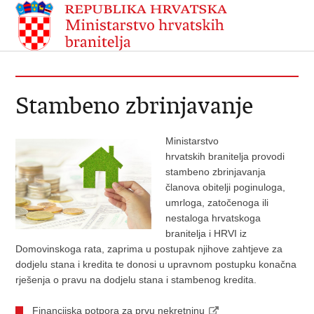
Stambeno zbrinjavanje
Ministarstvo
hrvatskih branitelja provodi
stambeno zbrinjavanja
članova obitelji poginuloga,
umrloga, zatočenoga ili
nestaloga hrvatskoga
branitelja i HRVI iz
Domovinskoga rata, zaprima u postupak njihove zahtjeve za
dodjelu stana i kredita te donosi u upravnom postupku konačna
rješenja o pravu na dodjelu stana i stambenog kredita.
Financijska potpora za prvu nekretninu