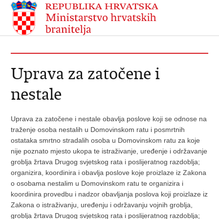
Uprava za zatočene i
nestale
Uprava za zatočene i nestale obavlja poslove koji se odnose na
traženje osoba nestalih u Domovinskom ratu i posmrtnih
ostataka smrtno stradalih osoba u Domovinskom ratu za koje
nije poznato mjesto ukopa te istraživanje, uređenje i održavanje
groblja žrtava Drugog svjetskog rata i poslijeratnog razdoblja;
organizira, koordinira i obavlja poslove koje proizlaze iz Zakona
o osobama nestalim u Domovinskom ratu te organizira i
koordinira provedbu i nadzor obavljanja poslova koji proizlaze iz
Zakona o istraživanju, uređenju i održavanju vojnih groblja,
groblja žrtava Drugog svjetskog rata i poslijeratnog razdoblja;