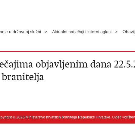
anje u državnoj službi >
Aktualni natječaji i interni oglasi >
Obavij
ečajima objavljenim dana 22.5.
branitelja
pyright © 2026 Ministarstvo hrvatskih branitelja Republike Hrvatske.
Uvjeti korište