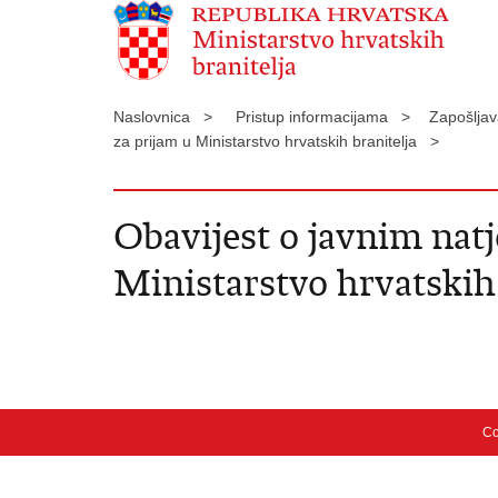
Naslovnica >
Pristup informacijama >
Zapošljav
za prijam u Ministarstvo hrvatskih branitelja >
Obavijest o javnim natj
Ministarstvo hrvatskih 
Co