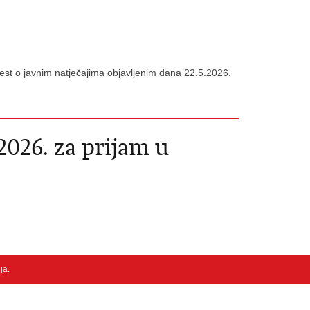
est o javnim natječajima objavljenim dana 22.5.2026.
2026. za prijam u
nja
.