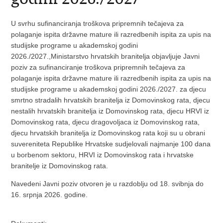
U svrhu sufinanciranja troškova pripremnih tečajeva za
polaganje ispita državne mature ili razredbenih ispita za upis na
studijske programe u akademskoj godini
2026./2027.,Ministarstvo hrvatskih branitelja objavljuje Javni
poziv za sufinanciranje troškova pripremnih tečajeva za
polaganje ispita državne mature ili razredbenih ispita za upis na
studijske programe u akademskoj godini 2026./2027. za djecu
smrtno stradalih hrvatskih branitelja iz Domovinskog rata, djecu
nestalih hrvatskih branitelja iz Domovinskog rata, djecu HRVI iz
Domovinskog rata, djecu dragovoljaca iz Domovinskog rata,
djecu hrvatskih branitelja iz Domovinskog rata koji su u obrani
suvereniteta Republike Hrvatske sudjelovali najmanje 100 dana
u borbenom sektoru, HRVI iz Domovinskog rata i hrvatske
branitelje iz Domovinskog rata.
Navedeni Javni poziv otvoren je u razdoblju od 18. svibnja do
16. srpnja 2026. godine.