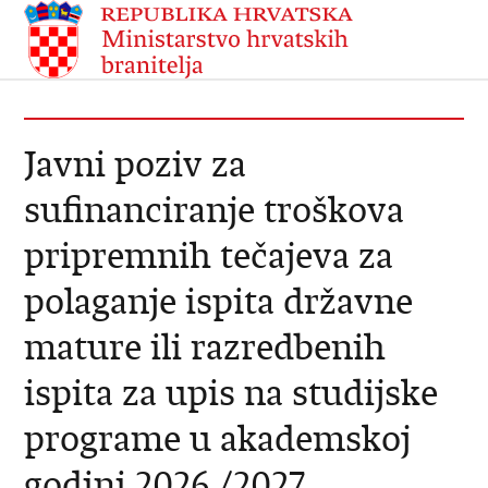
Javni poziv za
sufinanciranje troškova
pripremnih tečajeva za
polaganje ispita državne
mature ili razredbenih
ispita za upis na studijske
programe u akademskoj
godini 2026./2027