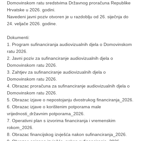
Domovinskom ratu sredstvima Državnog proračuna Republike
Hrvatske u 2026. godini.
Navedeni javni poziv otvoren je u razdoblju od 26. siječnja do
24. veljače 2026. godine.
Dokumenti:
1. Program sufinanciranja audiovizualnih djela o Domovinskom
ratu 2026.
2. Javni poziv za sufinanciranje audiovizualnih djela o
Domovinskom ratu 2026.
3. Zahtjev za sufinanciranje audiovizualnih djela o
Domovinskom ratu 2026.
4. Obrazac proračuna za sufinanciranje audiovizualnih djela o
Domovinskom ratu 2026.
5. Obrazac izjave o nepostojanju dvostrukog financiranja_2026.
6. Obrazac izjave o korištenim potporama male
vrijednosti_državnim potporama_2026.
7. Operativni plan s izvorima financiranja i vremenskim
rokom_2026.
8. Obrazac financijskog izvješća nakon sufinanciranja_2026.