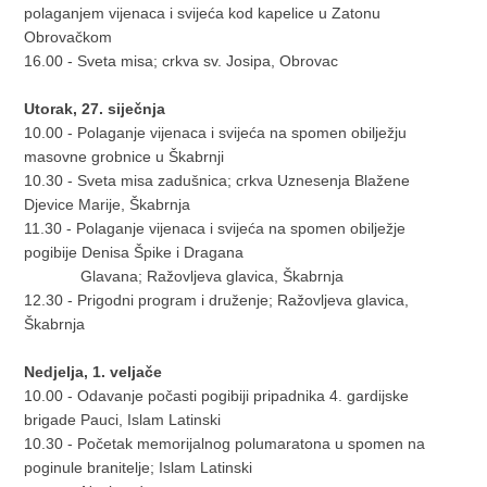
polaganjem vijenaca i svijeća kod kapelice u Zatonu
Obrovačkom
16.00 - Sveta misa; crkva sv. Josipa, Obrovac
Utorak, 27. siječnja
10.00 - Polaganje vijenaca i svijeća na spomen obilježju
masovne grobnice u Škabrnji
10.30 - Sveta misa zadušnica; crkva Uznesenja Blažene
Djevice Marije, Škabrnja
11.30 - Polaganje vijenaca i svijeća na spomen obilježje
pogibije Denisa Špike i Dragana
Glavana; Ražovljeva glavica, Škabrnja
12.30 - Prigodni program i druženje; Ražovljeva glavica,
Škabrnja
Nedjelja, 1. veljače
10.00 - Odavanje počasti pogibiji pripadnika 4. gardijske
brigade Pauci, Islam Latinski
10.30 - Početak memorijalnog polumaratona u spomen na
poginule branitelje; Islam Latinski