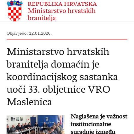
Objavljeno: 12.01.2026.
Ministarstvo hrvatskih
branitelja domaćin je
koordinacijskog sastanka
uoči 33. obljetnice VRO
Maslenica
Naglašena je važnost
institucionalne
suradnje između