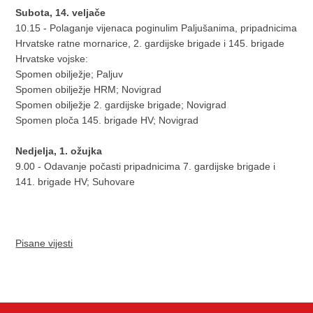
Subota, 14. veljače
10.15 - Polaganje vijenaca poginulim Paljušanima, pripadnicima
Hrvatske ratne mornarice, 2. gardijske brigade i 145. brigade
Hrvatske vojske:
Spomen obilježje; Paljuv
Spomen obilježje HRM; Novigrad
Spomen obilježje 2. gardijske brigade; Novigrad
Spomen ploča 145. brigade HV; Novigrad
Nedjelja, 1. ožujka
9.00 - Odavanje počasti pripadnicima 7. gardijske brigade i
141. brigade HV; Suhovare
Pisane vijesti