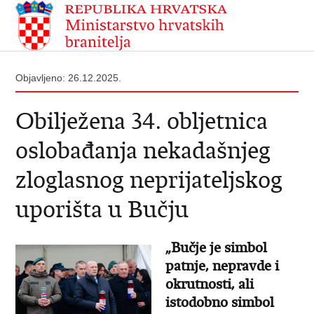
Objavljeno: 26.12.2025.
Obilježena 34. obljetnica
oslobađanja nekadašnjeg
zloglasnog neprijateljskog
uporišta u Bučju
„Bučje je simbol
patnje, nepravde i
okrutnosti, ali
istodobno simbol