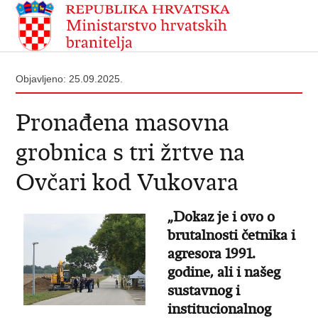
Objavljeno: 25.09.2025.
Pronađena masovna
grobnica s tri žrtve na
Ovčari kod Vukovara
„Dokaz je i ovo o
brutalnosti četnika i
agresora 1991.
godine, ali i našeg
sustavnog i
institucionalnog