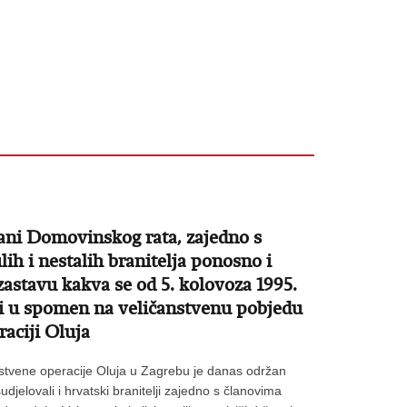
rani Domovinskog rata, zajedno s
lih i nestalih branitelja ponosno i
zastavu kakva se od 5. kolovoza 1995.
vi u spomen na veličanstvenu pobjedu
aciji Oluja
stvene operacije Oluja u Zagrebu je danas održan
jelovali i hrvatski branitelji zajedno s članovima