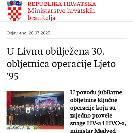
Objavljeno: 26.07.2025.
U Livnu obilježena 30.
obljetnica operacije Ljeto
‘95
U povodu jubilarne
obljetnice ključne
operacije koju su
zajedno provele
snage HV-a i HVO-a,
ministar Medved