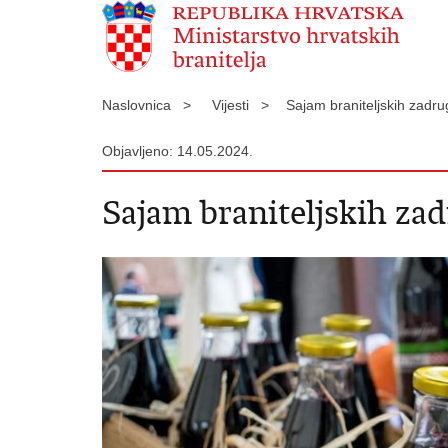
Naslovnica >
Vijesti >
Sajam braniteljskih zadr
Objavljeno: 14.05.2024.
Sajam braniteljskih zad