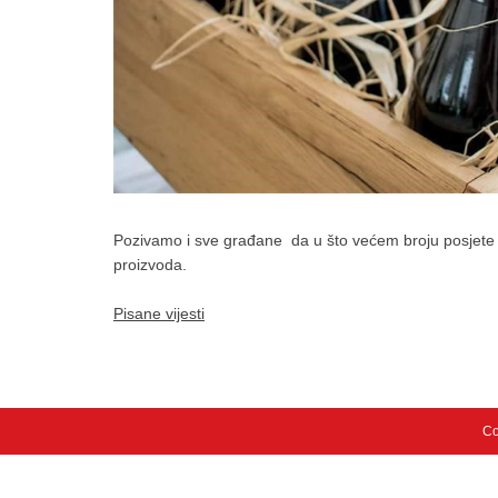
Pozivamo i sve građane da u što većem broju posjete Saj
proizvoda.
Pisane vijesti
Co