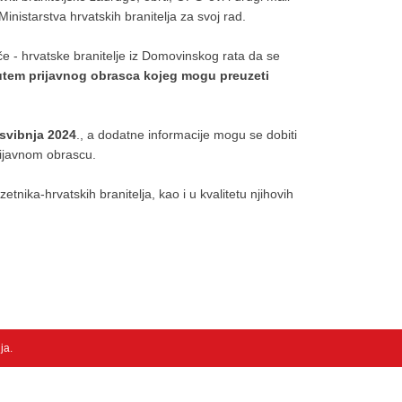
Ministarstva hrvatskih branitelja za svoj rad.
e - hrvatske branitelje iz Domovinskog rata da se
tem prijavnog obrasca kojeg mogu preuzeti
 svibnja 2024
., a dodatne informacije mogu se dobiti
rijavnom obrascu.
nika-hrvatskih branitelja, kao i u kvalitetu njihovih
nja
.