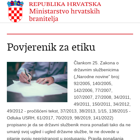
Povjerenik za etiku
Člankom 25. Zakona o
državnim službenicima
(„Narodne novine“ broj:
92/2005, 140/2005,
142/2006, 77/2007,
107/2007, 27/2008, 34/2011,
49/2011, 150/2011, 34/2012,
49/2012 - pročišćeni tekst, 37/2013, 38/2013, 1/15, 138/2015 -
Odluka USRH, 61/2017, 70/2019, 98/2019, 141/2022)
propisano je da se državni službenik mora ponašati tako da ne
umanji svoj ugled i ugled državne službe, te ne dovede u
pitanje svoju nepristranost u postupanju. Pravila ponašanja