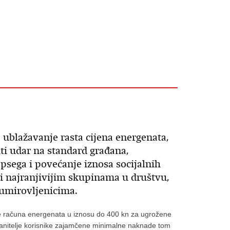
 ublažavanje rasta cijena energenata,
ti udar na standard građana,
opsega i povećanje iznosa socijalnih
 i najranjivijim skupinama u društvu,
umirovljenicima.
e računa energenata u iznosu do 400 kn za ugrožene
anitelje korisnike zajamčene minimalne naknade tom