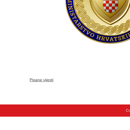
Pisane vijesti
Co