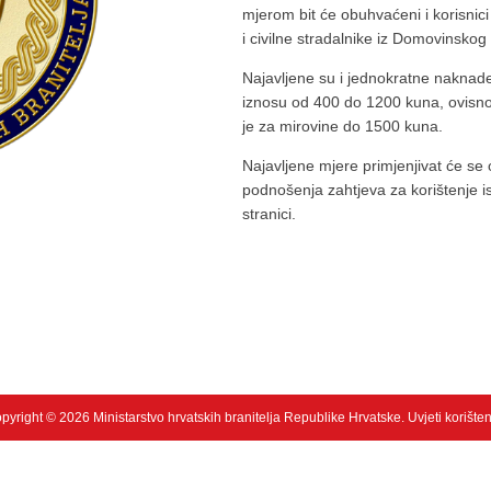
mjerom bit će obuhvaćeni i korisni
i civilne stradalnike iz Domovinskog 
Najavljene su i jednokratne naknade
iznosu od 400 do 1200 kuna, ovisno
je za mirovine do 1500 kuna.
Najavljene mjere primjenjivat će se 
podnošenja zahtjeva za korištenje i
stranici.
pyright © 2026 Ministarstvo hrvatskih branitelja Republike Hrvatske.
Uvjeti korište