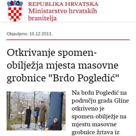
Objavljeno: 10.12.2013.
Otkrivanje spomen-
obilježja mjesta masovne
grobnice "Brdo Pogledić"
Na brdu Pogledić na
području grada Gline
otkriveno je
spomen-obilježje na
mjestu masovne
grobnice žrtava iz