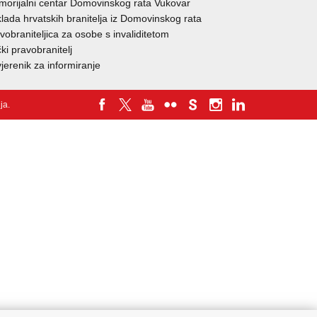
orijalni centar Domovinskog rata Vukovar
lada hrvatskih branitelja iz Domovinskog rata
vobraniteljica za osobe s invaliditetom
ki pravobranitelj
jerenik za informiranje
nja
.