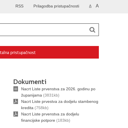
A
RSS
Prilagodba pristupačnosti
A
talna pristupačnost
Dokumenti
Nacrt Liste prvenstva za 2026. godinu po
županijama
(3831kb)
Nacrt Liste prvestva za dodjelu stambenog
kredita
(758kb)
Nacrt Liste prvenstva za dodjelu
financijske potpore
(183kb)