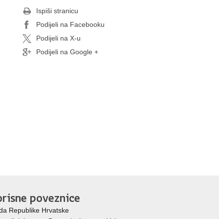
Ispiši stranicu
Podijeli na Facebooku
Podijeli na X-u
Podijeli na Google +
risne poveznice
da Republike Hrvatske