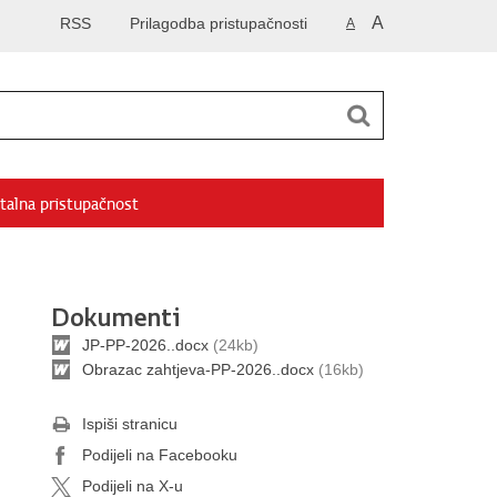
A
RSS
Prilagodba pristupačnosti
A
talna pristupačnost
Dokumenti
JP-PP-2026..docx
(24kb)
Obrazac zahtjeva-PP-2026..docx
(16kb)
Ispiši stranicu
Podijeli na Facebooku
Podijeli na X-u