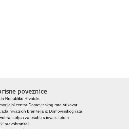
risne poveznice
da Republike Hrvatske
orijalni centar Domovinskog rata Vukovar
lada hrvatskih branitelja iz Domovinskog rata
vobraniteljica za osobe s invaliditetom
ki pravobranitelj