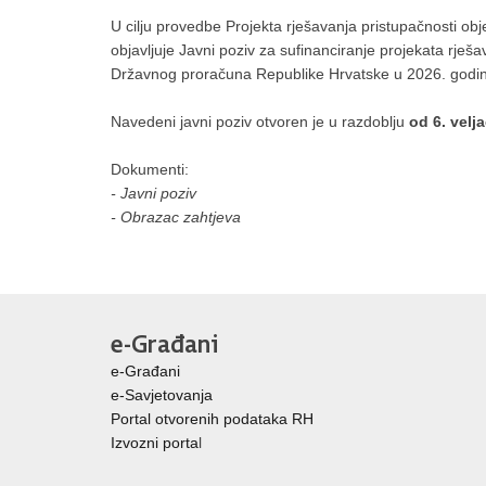
U cilju provedbe Projekta rješavanja pristupačnosti obj
objavljuje Javni poziv za sufinanciranje projekata rješ
Državnog proračuna Republike Hrvatske u 2026. godin
Navedeni javni poziv otvoren je u razdoblju
od 6. velj
Dokumenti:
- Javni poziv
- Obrazac zahtjeva
e-Građani
e-Građani
e-Savjetovanja
Portal otvorenih podataka RH
Izvozni porta
l