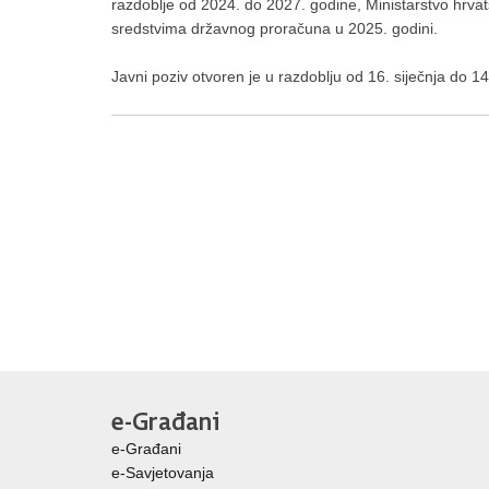
razdoblje od 2024. do 2027. godine, Ministarstvo hrvats
sredstvima državnog proračuna u 2025. godini.
Javni poziv otvoren je u razdoblju od 16. siječnja do 1
e-Građani
e-Građani
e-Savjetovanja