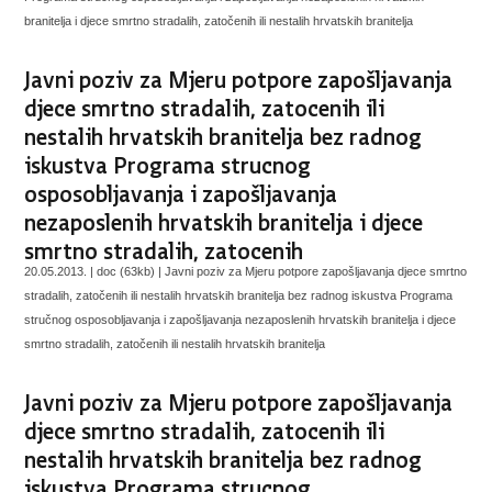
branitelja i djece smrtno stradalih, zatočenih ili nestalih hrvatskih branitelja
Javni poziv za Mjeru potpore zapošljavanja
djece smrtno stradalih, zatocenih ili
nestalih hrvatskih branitelja bez radnog
iskustva Programa strucnog
osposobljavanja i zapošljavanja
nezaposlenih hrvatskih branitelja i djece
smrtno stradalih, zatocenih
20.05.2013. | doc (63kb) |
Javni poziv za Mjeru potpore zapošljavanja djece smrtno
stradalih, zatočenih ili nestalih hrvatskih branitelja bez radnog iskustva Programa
stručnog osposobljavanja i zapošljavanja nezaposlenih hrvatskih branitelja i djece
smrtno stradalih, zatočenih ili nestalih hrvatskih branitelja
Javni poziv za Mjeru potpore zapošljavanja
djece smrtno stradalih, zatocenih ili
nestalih hrvatskih branitelja bez radnog
iskustva Programa strucnog