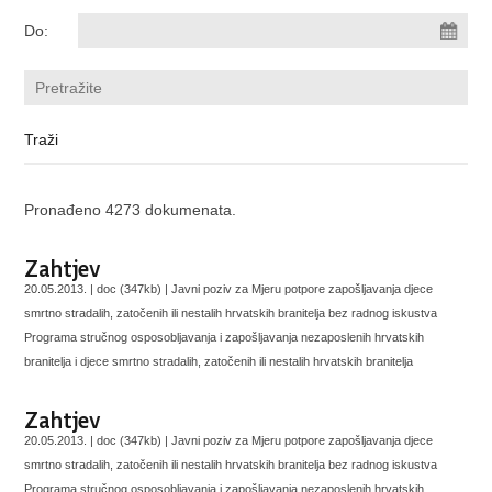
Do:
Pronađeno 4273 dokumenata.
Zahtjev
20.05.2013. | doc (347kb) |
Javni poziv za Mjeru potpore zapošljavanja djece
smrtno stradalih, zatočenih ili nestalih hrvatskih branitelja bez radnog iskustva
Programa stručnog osposobljavanja i zapošljavanja nezaposlenih hrvatskih
branitelja i djece smrtno stradalih, zatočenih ili nestalih hrvatskih branitelja
Zahtjev
20.05.2013. | doc (347kb) |
Javni poziv za Mjeru potpore zapošljavanja djece
smrtno stradalih, zatočenih ili nestalih hrvatskih branitelja bez radnog iskustva
Programa stručnog osposobljavanja i zapošljavanja nezaposlenih hrvatskih